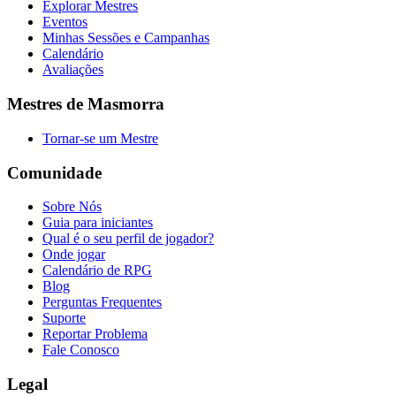
Explorar Mestres
Eventos
Minhas Sessões e Campanhas
Calendário
Avaliações
Mestres de Masmorra
Tornar-se um Mestre
Comunidade
Sobre Nós
Guia para iniciantes
Qual é o seu perfil de jogador?
Onde jogar
Calendário de RPG
Blog
Perguntas Frequentes
Suporte
Reportar Problema
Fale Conosco
Legal