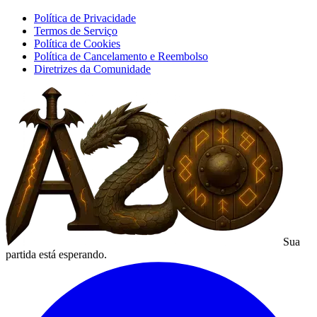
Política de Privacidade
Termos de Serviço
Política de Cookies
Política de Cancelamento e Reembolso
Diretrizes da Comunidade
Sua
partida está esperando.