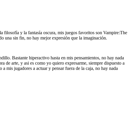
a filosofía y la fantasía oscura, mis juegos favoritos son Vampire:The
 una sin fin, no hay mejor expresión que la imaginación.
llo. Bastante hiperactivo hasta en mis pensamientos, no hay nada
ra de arte, y asi es como yo quiero expresarme, siempre dispuesto a
o a mis jugadores a actuar y pensar fuera de la caja, no hay nada