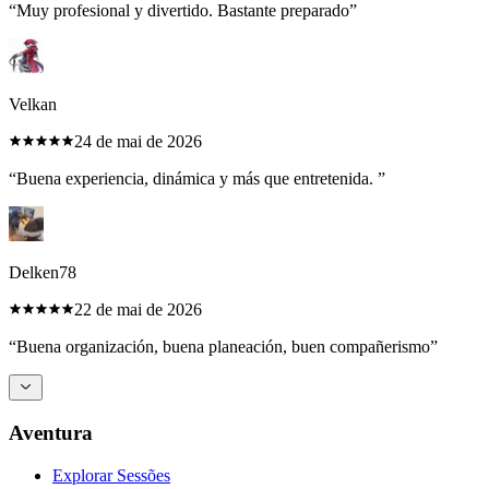
“
Muy profesional y divertido. Bastante preparado
”
Velkan
24 de mai de 2026
“
Buena experiencia, dinámica y más que entretenida.
”
Delken78
22 de mai de 2026
“
Buena organización, buena planeación, buen compañerismo
”
Aventura
Explorar Sessões