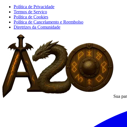
Política de Privacidade
Termos de Serviço
Política de Cookies
Política de Cancelamento e Reembolso
Diretrizes da Comunidade
Sua par