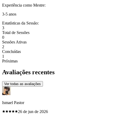
Experiência como Mestre:
3-5 anos
Estatísticas da Sessão:
3
Total de Sessões
0
Sessões Ativas
2
Concluídas
1
Próximas
Avaliações recentes
Ver todas as avaliações
Ismael Pastor
26 de jun de 2026