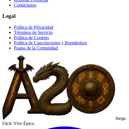
Contáctanos
Legal
Política de Privacidad
Términos de Servicio
Política de Cookies
Política de Cancelaciones y Reembolsos
Pautas de la Comunidad
Juega
Fácil. Vive Épico.