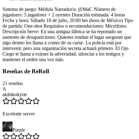
Sistema de juego: Médula Narrador/a: @MaC Número de
jugadores: 5 jugadores + 2 oyentes Duración estimada: 4 horas
Fecha y hora: Sábado 18 de julio, 20:00 hrs (hora de México) Tipo
de partida: One-shot Requisitos o recomendaciones: Micrófono.
Descripción breve: En una antigua fábrica se ha reportado un
aumento de desapariciones. Quienes rondan el lugar aseguran que
algo dentro los llama a comer de su carne. La policía está por
intervenir, pero una organización secreta actuará primero. El Ojo
Ciego te llama a extraer la adversidad, silenciar a los testigos y
mantener el orden una vez más.
Reseñas de ReRoll
21 reseñas
A
akihikokyrie
Excelente server
Purple