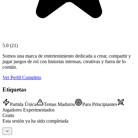
5.0
(
21
)
Somos una marca de entretenimiento dedicada a crear, compartir y
jugar juegos de rol con historias intensas, creativas y fuera de lo
común.
Ver Perfil Completo
Etiquetas
Partida Única
Temas Maduros
Para Principiantes
Jugadores Experimentados
Gratis
Esta sesión ya ha sido completada