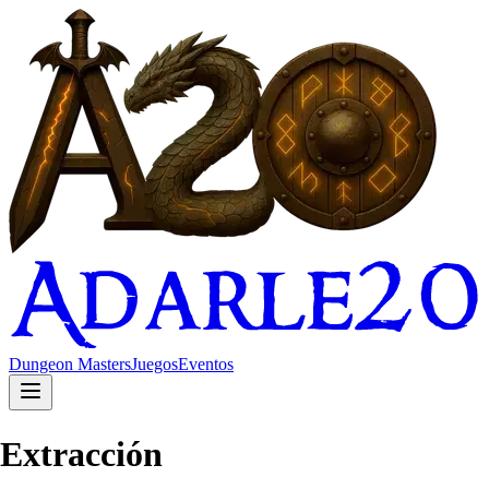
Dungeon Masters
Juegos
Eventos
Extracción