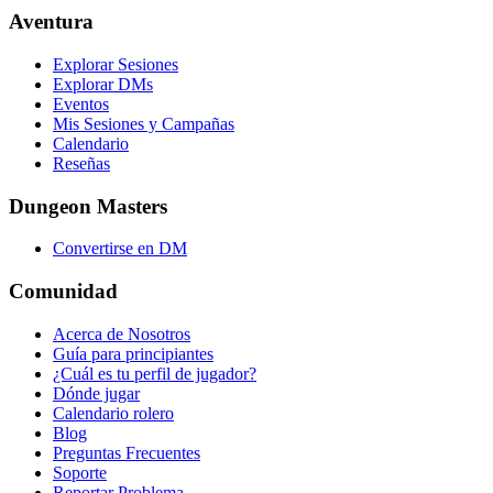
Aventura
Explorar Sesiones
Explorar DMs
Eventos
Mis Sesiones y Campañas
Calendario
Reseñas
Dungeon Masters
Convertirse en DM
Comunidad
Acerca de Nosotros
Guía para principiantes
¿Cuál es tu perfil de jugador?
Dónde jugar
Calendario rolero
Blog
Preguntas Frecuentes
Soporte
Reportar Problema