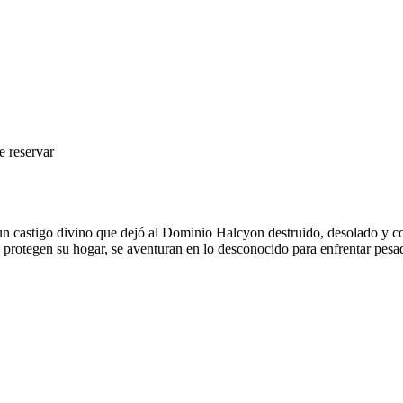
e reservar
un castigo divino que dejó al Dominio Halcyon destruido, desolado y c
protegen su hogar, se aventuran en lo desconocido para enfrentar pesad